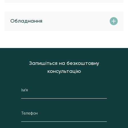
Обладнання
Запишіться на безкоштовну
консультацію
Ім’я
Телефон