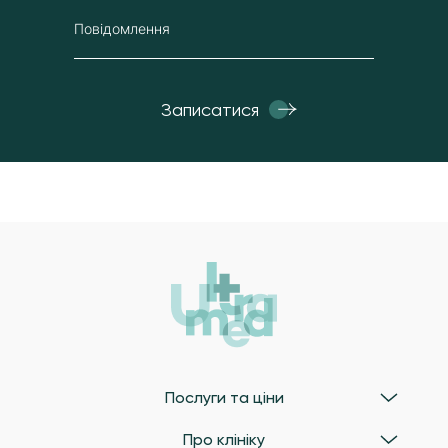
Повідомлення
Запиcатися
Послуги та ціни
Про клініку