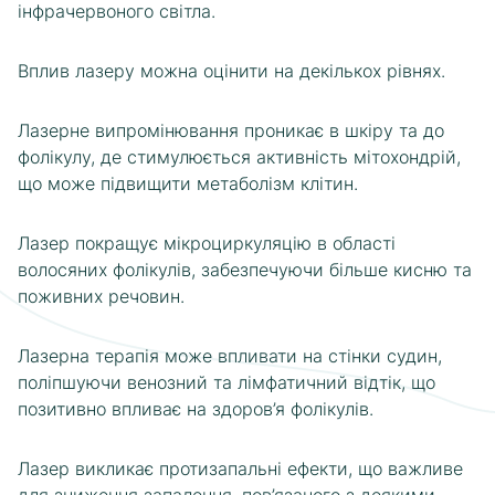
інфрачервоного світла.
Вплив лазеру можна оцінити на декількох рівнях.
Лазерне випромінювання проникає в шкіру та до
фолікулу, де стимулюється активність мітохондрій,
що може підвищити метаболізм клітин.
Лазер покращує мікроциркуляцію в області
волосяних фолікулів, забезпечуючи більше кисню та
поживних речовин.
Лазерна терапія може впливати на стінки судин,
поліпшуючи венозний та лімфатичний відтік, що
позитивно впливає на здоров’я фолікулів.
Лазер викликає протизапальні ефекти, що важливе
для зниження запалення, пов’язаного з деякими